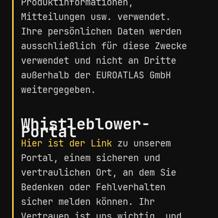
Produktinformationen,
Mitteilungen usw. verwendet.
Ihre persönlichen Daten werden
ausschließlich für diese Zwecke
verwendet und nicht an Dritte
außerhalb der EUROATLAS GmbH
weitergegeben.
Whistleblower-
Portal
Hier ist der Link
zu unserem
Portal, einem sicheren und
vertraulichen Ort, an dem Sie
Bedenken oder Fehlverhalten
sicher melden können. Ihr
Vertrauen ist uns wichtig, und