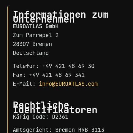
Informationen zum
Unternehmen
EUROATLAS GmbH
Zum Panrepel 2
28307 Bremen
Deutschland
Telefon: +49 421 48 69 30
Fax: +49 421 48 69 341
E-Mail:
info@EUROATLAS.com
Rechtliche
Identifikatoren
Käfig Code: D2361
Amtsgericht: Bremen HRB 3113