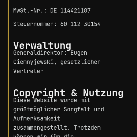
MwSt.-Nr.: DE 114421187
Steuernummer: 60 112 30154
Verwaltung
Generaldirektor: Eugen
Ciemnyjewski, gesetzlicher
Vertreter
Copyright & Nutzung
Diese Website wurde mit
größtmöglicher Sorgfalt und
Aufmerksamkeit
zusammengestellt. Trotzdem
können wir für die