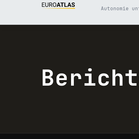
Autonomie un
Berich