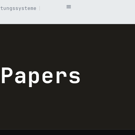
itungssysteme
 Papers