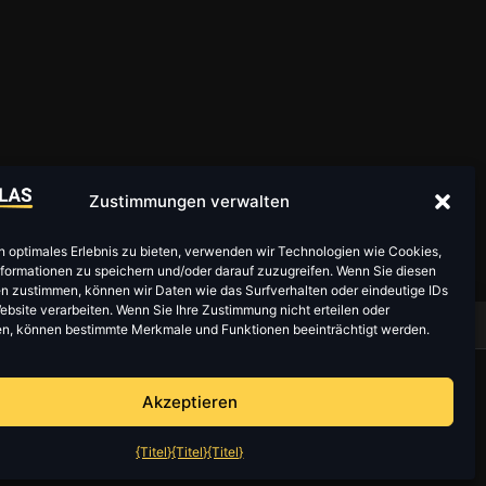
Zustimmungen verwalten
n optimales Erlebnis zu bieten, verwenden wir Technologien wie Cookies,
formationen zu speichern und/oder darauf zuzugreifen. Wenn Sie diesen
n zustimmen, können wir Daten wie das Surfverhalten oder eindeutige IDs
ebsite verarbeiten. Wenn Sie Ihre Zustimmung nicht erteilen oder
eis zum Datenschutz
n, können bestimmte Merkmale und Funktionen beeinträchtigt werden.
Akzeptieren
geschrittene Verteidigungstechnologie-
{Titel}
{Titel}
{Titel}