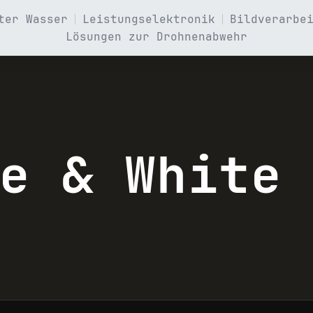
ter Wasser
Leistungselektronik
Bildverarbe
Lösungen zur Drohnenabwehr
te & White