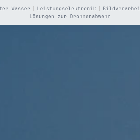
ter Wasser
Leistungselektronik
Bildverarbe
Lösungen zur Drohnenabwehr