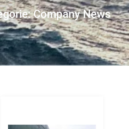
egorie: Company News