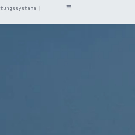
itungssysteme