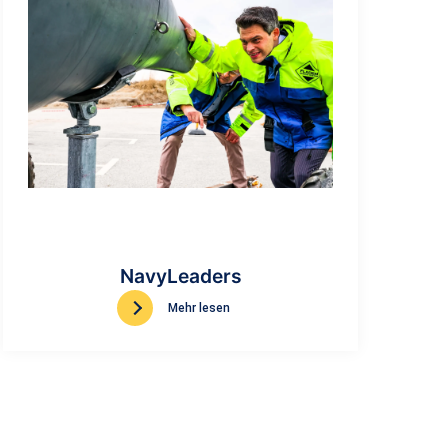
NavyLeaders
Mehr lesen